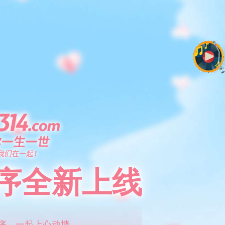
序全新上线
序，一起上心动墙